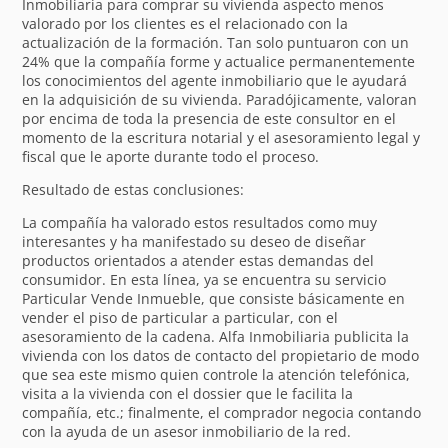
Inmobiliaria para comprar su vivienda aspecto menos
valorado por los clientes es el relacionado con la
actualización de la formación. Tan solo puntuaron con un
24% que la compañía forme y actualice permanentemente
los conocimientos del agente inmobiliario que le ayudará
en la adquisición de su vivienda. Paradójicamente, valoran
por encima de toda la presencia de este consultor en el
momento de la escritura notarial y el asesoramiento legal y
fiscal que le aporte durante todo el proceso.
Resultado de estas conclusiones:
La compañía ha valorado estos resultados como muy
interesantes y ha manifestado su deseo de diseñar
productos orientados a atender estas demandas del
consumidor. En esta línea, ya se encuentra su servicio
Particular Vende Inmueble, que consiste básicamente en
vender el piso de particular a particular, con el
asesoramiento de la cadena. Alfa Inmobiliaria publicita la
vivienda con los datos de contacto del propietario de modo
que sea este mismo quien controle la atención telefónica,
visita a la vivienda con el dossier que le facilita la
compañía, etc.; finalmente, el comprador negocia contando
con la ayuda de un asesor inmobiliario de la red.