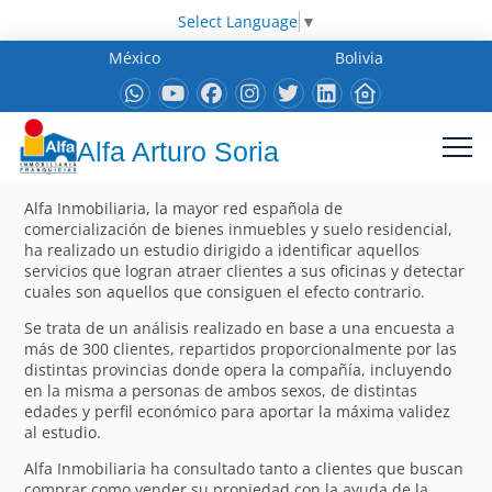
Select Language
▼
México
Bolivia
Alfa Arturo Soria
Alfa Inmobiliaria, la mayor red española de
comercialización de bienes inmuebles y suelo residencial,
ha realizado un estudio dirigido a identificar aquellos
servicios que logran atraer clientes a sus oficinas y detectar
cuales son aquellos que consiguen el efecto contrario.
Se trata de un análisis realizado en base a una encuesta a
más de 300 clientes, repartidos proporcionalmente por las
distintas provincias donde opera la compañía, incluyendo
en la misma a personas de ambos sexos, de distintas
edades y perfil económico para aportar la máxima validez
al estudio.
Alfa Inmobiliaria ha consultado tanto a clientes que buscan
comprar como vender su propiedad con la ayuda de la