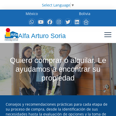
Select Language
▼
México
Bolivia
Alfa Arturo Soria
Quiero comprar o alquilar. Le
ayudamos a encontrar su
propiedad
Consejos y recomendaciones prácticas para cada etapa de
su proceso de compra, desde la identificación de sus
necesidades hasta la evaluación de opciones y la toma de