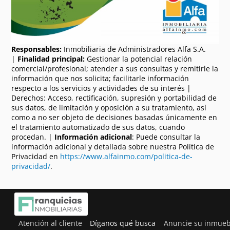
Responsables:
Inmobiliaria de Administradores Alfa S.A.
|
Finalidad principal:
Gestionar la potencial relación
comercial/profesional; atender a sus consultas y remitirle la
información que nos solicita; facilitarle información
respecto a los servicios y actividades de su interés |
Derechos: Acceso, rectificación, supresión y portabilidad de
sus datos, de limitación y oposición a su tratamiento, así
como a no ser objeto de decisiones basadas únicamente en
el tratamiento automatizado de sus datos, cuando
procedan. |
Información adicional
: Puede consultar la
información adicional y detallada sobre nuestra Política de
Privacidad en
https://www.alfainmo.com/politica-de-
privacidad/
.
Atención al cliente
Díganos qué busca
Anuncie su inmueb