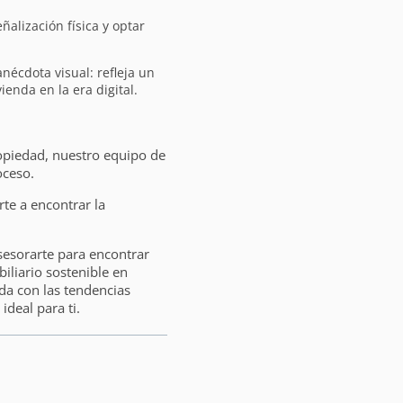
eñalización física y optar
nécdota visual: refleja un
nda en la era digital.
opiedad, nuestro equipo de
oceso.
e a encontrar la
sesorarte para encontrar
liario sostenible en
da con las tendencias
ideal para ti.