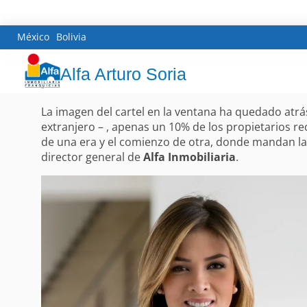
México
Bolivia
Alfa Arturo Soria
La imagen del cartel en la ventana ha quedado atrá
extranjero – , apenas un 10% de los propietarios recu
de una era y el comienzo de otra, donde mandan la d
director general de
Alfa Inmobiliaria
.