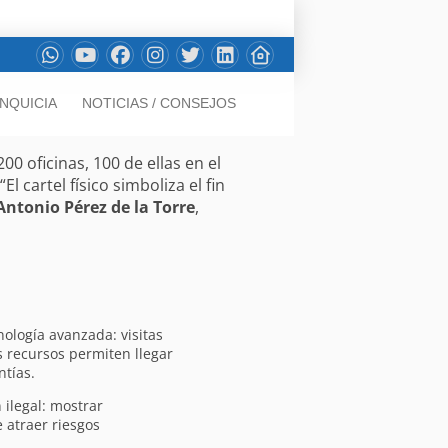
NQUICIA
NOTICIAS / CONSEJOS
0 oficinas, 100 de ellas en el
 cartel físico simboliza el fin
Antonio Pérez de la Torre
,
nología avanzada: visitas
s recursos permiten llegar
ntías.
 ilegal: mostrar
 atraer riesgos