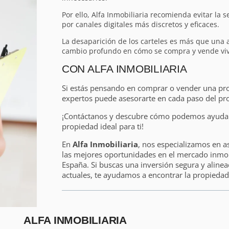
Por ello, Alfa Inmobiliaria recomienda evitar la s
por canales digitales más discretos y eficaces.
La desaparición de los carteles es más que una a
cambio profundo en cómo se compra y vende vivie
CON ALFA INMOBILIARIA
Si estás pensando en comprar o vender una pr
expertos puede asesorarte en cada paso del pr
¡Contáctanos y descubre cómo podemos ayudart
propiedad ideal para ti!
En
Alfa Inmobiliaria
, nos especializamos en a
las mejores oportunidades en el mercado inmobi
España. Si buscas una inversión segura y alinea
actuales, te ayudamos a encontrar la propiedad 
ALFA INMOBILIARIA