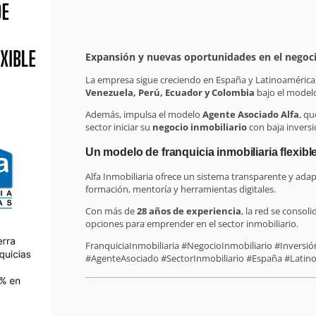
Expansión y nuevas oportunidades en el negoci
La empresa sigue creciendo en España y Latinoamérica,
Venezuela, Perú, Ecuador y Colombia
bajo el model
Además, impulsa el modelo
Agente Asociado Alfa
, qu
sector iniciar su
negocio inmobiliario
con baja invers
Un modelo de franquicia inmobiliaria flexible
Alfa Inmobiliaria ofrece un sistema transparente y ada
formación, mentoría y herramientas digitales.
Con más de
28 años de experiencia
, la red se consol
opciones para emprender en el sector inmobiliario.
FranquiciaInmobiliaria #NegocioInmobiliario #Inversi
#AgenteAsociado #SectorInmobiliario #España #Latin