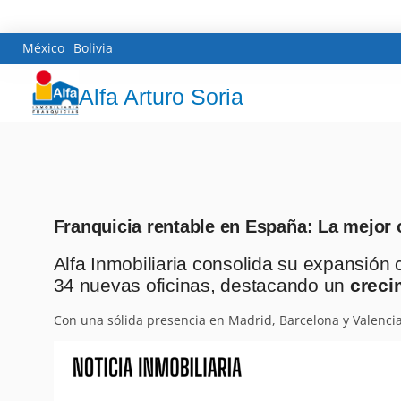
México
Bolivia
Alfa Arturo Soria
Franquicia rentable en España: La mejor 
Alfa Inmobiliaria consolida su expansión
34 nuevas oficinas, destacando un
creci
Con una sólida presencia en Madrid, Barcelona y Valenci