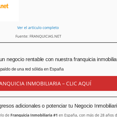
Ver el artículo completo
Fuente: FRANQUICIAS.NET
un negocio rentable con nuestra franquicia inmobilia
spaldo de una red sólida en España
ANQUICIA INMOBILIARIA – CLIC AQUÍ
resos adicionales o potenciar tu Negocio Inmobiliar
elo de
Franquicia Inmobiliaria #1
en España, con más de 28 años d