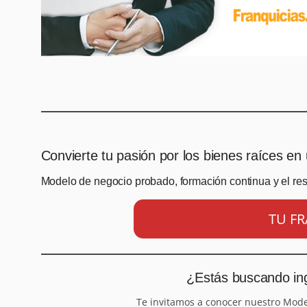
Convierte tu pasión por los bienes raíces en 
Modelo de negocio probado, formación continua y el re
TU FR
¿Estás buscando ing
Te invitamos a conocer nuestro Mod