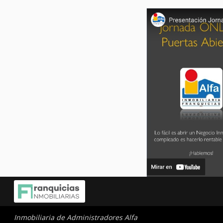
Inmobiliaria de Administradores Alfa