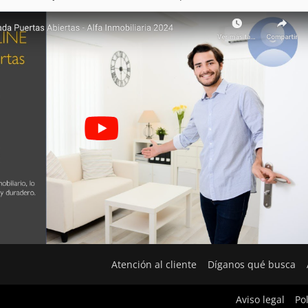
Atención al cliente
Díganos qué busca
Aviso legal
Po