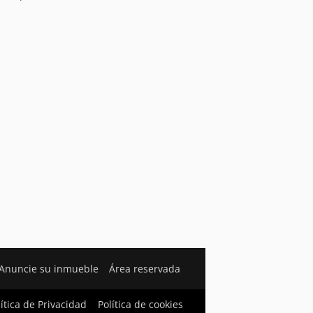
Anuncie su inmueble
Área reservada
lítica de Privacidad
Política de cookies