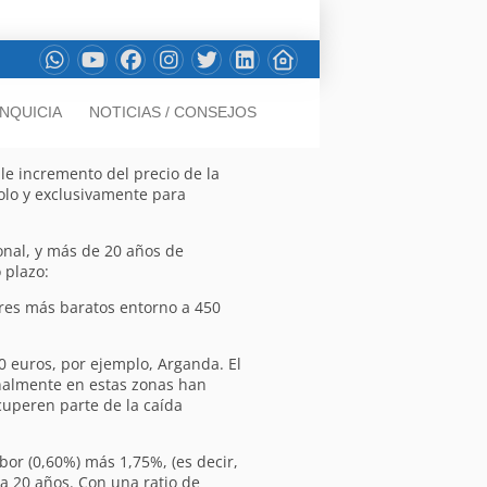
NQUICIA
NOTICIAS / CONSEJOS
le incremento del precio de la
olo y exclusivamente para
ional, y más de 20 años de
 plazo:
res más baratos entorno a 450
 euros, por ejemplo, Arganda. El
nalmente en estas zonas han
cuperen parte de la caída
ibor (0,60%) más 1,75%, (es decir,
a 20 años. Con una ratio de