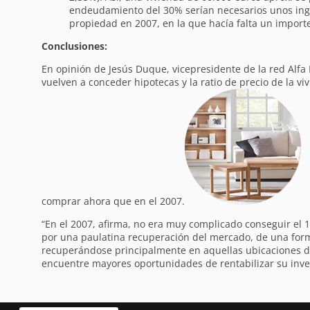
endeudamiento del 30% serían necesarios unos ingr
propiedad en 2007, en la que hacía falta un import
Conclusiones:
En opinión de Jesús Duque, vicepresidente de la red Alfa 
vuelven a conceder hipotecas y la ratio de precio de la v
comprar ahora que en el 2007.
“En el 2007, afirma, no era muy complicado conseguir el 
por una paulatina recuperación del mercado, de una forma 
recuperándose principalmente en aquellas ubicaciones do
encuentre mayores oportunidades de rentabilizar su inver