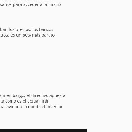
sarios para acceder a la misma
ban los precios: los bancos
y cuota es un 80% más barato
Sin embargo, el directivo apuesta
a como es el actual, irán
a vivienda, o donde el inversor