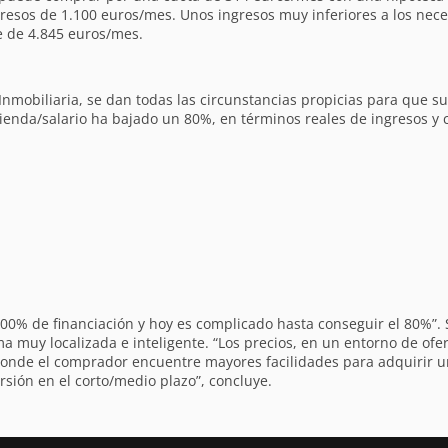
esos de 1.100 euros/mes. Unos ingresos muy inferiores a los nece
e de 4.845 euros/mes.
Inmobiliaria, se dan todas las circunstancias propicias para que su
ivienda/salario ha bajado un 80%, en términos reales de ingresos 
100% de financiación y hoy es complicado hasta conseguir el 80%”. 
muy localizada e inteligente. “Los precios, en un entorno de ofert
nde el comprador encuentre mayores facilidades para adquirir un
sión en el corto/medio plazo”, concluye.