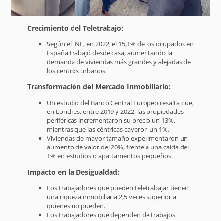
Crecimiento del Teletrabajo:
Según el INE, en 2022, el 15,1% de los ocupados en
España trabajó desde casa, aumentando la
demanda de viviendas más grandes y alejadas de
los centros urbanos.
Transformación del Mercado Inmobiliario:
Un estudio del Banco Central Europeo resalta que,
en Londres, entre 2019 y 2022, las propiedades
periféricas incrementaron su precio un 13%,
mientras que las céntricas cayeron un 1%.
Viviendas de mayor tamaño experimentaron un
aumento de valor del 20%, frente a una caída del
1% en estudios o apartamentos pequeños.
Impacto en la Desigualdad:
Los trabajadores que pueden teletrabajar tienen
una riqueza inmobiliaria 2,5 veces superior a
quienes no pueden.
Los trabajadores que dependen de trabajos