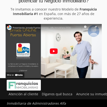
potenciar tu Negocio Inmobiliario?
Te invitamos a conocer nuestro Modelo de
Franquicia
Inmobiliaria #1
en España, con más de 27 años de
experiencia.
Atención al cliente
Díganos qué busca
Anuncie su inmueb
Inmobiliaria de Administradores Alfa