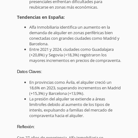
presenciales enfrentan dificultades para
reubicarse en zonas más económicas.
Tendencias en España:
Alfa Inmobiliaria identifica un aumento en la
demanda de alquiler en zonas periféricas bien
conectadas con grandes ciudades como Madrid y
Barcelona.
Entre 2021 y 2024, ciudades como Guadalajara
(+20,8%) y Segovia (+18,3%) registraron los
mayores incrementos en precios de compraventa.
Datos Claves:
En provincias como Ávila, el alquiler creció un
18,6% en 2023, superando incrementos en Madrid
(+15,3%) y Barcelona (+13,9%).
La presión del alquiler se extiende a áreas
limítrofes debido al aumento de los tipos de
interés, expulsando a familias del mercado de
compraventa hacia el alquiler.
Reflexión:
Con 27 años de experiencia, Alfa Inmobiliaria se