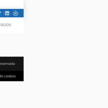
NSEJOS
reservada
 de cookies