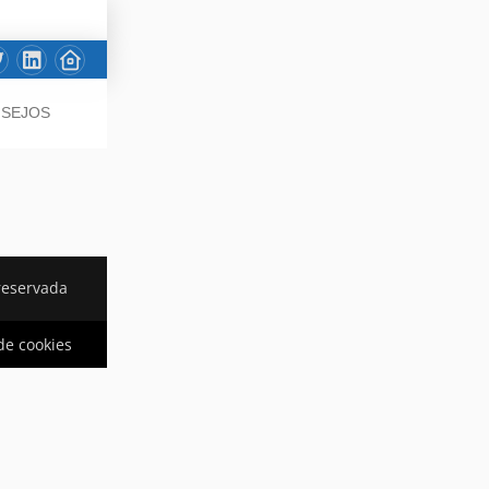
NSEJOS
reservada
 de cookies