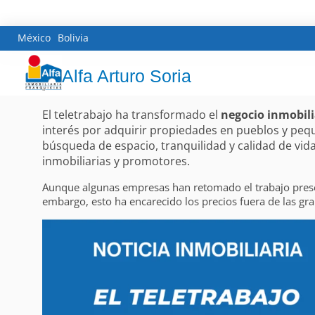
México
Bolivia
Alfa Arturo Soria
El teletrabajo ha transformado el
negocio inmobili
interés por adquirir propiedades en pueblos y peq
búsqueda de espacio, tranquilidad y calidad de vid
inmobiliarias y promotores.
Aunque algunas empresas han retomado el trabajo presen
embargo, esto ha encarecido los precios fuera de las gra