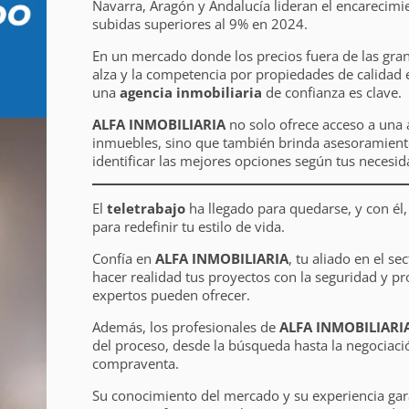
Navarra, Aragón y Andalucía lideran el encarecimi
subidas superiores al 9% en 2024.
En un mercado donde los precios fuera de las gra
alza y la competencia por propiedades de calidad 
una
agencia inmobiliaria
de confianza es clave.
ALFA INMOBILIARIA
no solo ofrece acceso a una 
inmuebles, sino que también brinda asesoramient
identificar las mejores opciones según tus necesid
El
teletrabajo
ha llegado para quedarse, y con él
para redefinir tu estilo de vida.
Confía en
ALFA INMOBILIARIA
, tu aliado en el se
hacer realidad tus proyectos con la seguridad y pr
expertos pueden ofrecer.
Además, los profesionales de
ALFA INMOBILIARI
del proceso, desde la búsqueda hasta la negociació
compraventa.
Su conocimiento del mercado y su experiencia gar