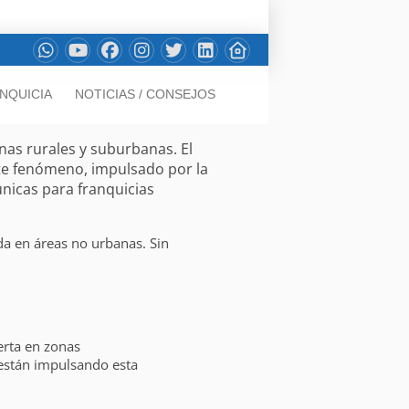
NQUICIA
NOTICIAS / CONSEJOS
as rurales y suburbanas. El
ste fenómeno, impulsado por la
nicas para franquicias
da en áreas no urbanas. Sin
erta en zonas
 están impulsando esta