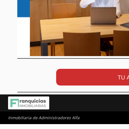
TU 
Inmobiliaria de Administradores Alfa