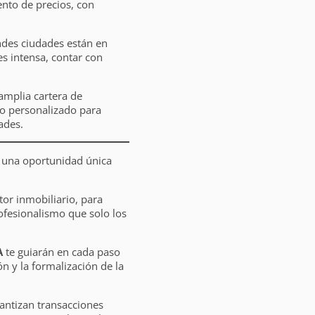
ento de precios, con
ndes ciudades están en
es intensa, contar con
amplia cartera de
o personalizado para
ades.
, una oportunidad única
ctor inmobiliario, para
ofesionalismo que solo los
A
te guiarán en cada paso
n y la formalización de la
antizan transacciones