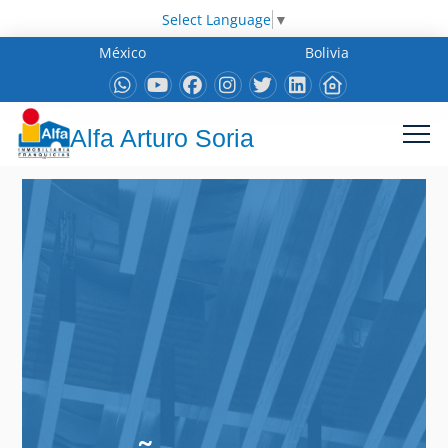
Select Language
▼
México
Bolivia
Alfa Arturo Soria