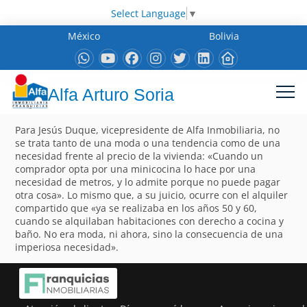
Select Language
▼
México
Bolivia
Alfa Arturo Soria
Para Jesús Duque, vicepresidente de Alfa Inmobiliaria, no
se trata tanto de una moda o una tendencia como de una
necesidad frente al precio de la vivienda: «Cuando un
comprador opta por una minicocina lo hace por una
necesidad de metros, y lo admite porque no puede pagar
otra cosa». Lo mismo que, a su juicio, ocurre con el alquiler
compartido que «ya se realizaba en los años 50 y 60,
cuando se alquilaban habitaciones con derecho a cocina y
baño. No era moda, ni ahora, sino la consecuencia de una
imperiosa necesidad».