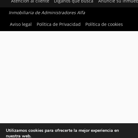
Atención al cliente
Díganos qué busca
Anuncie su inmueb
Inmobiliaria de Administradores Alfa
Aviso legal
Política de Privacidad
Política de cookies
Utilizamos cookies para ofrecerte la mejor experiencia en
nuestra web.