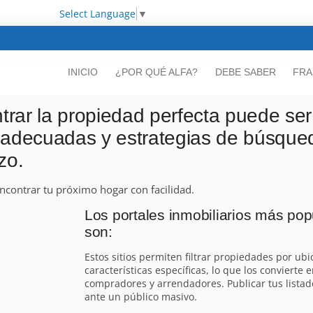
Select Language
▼
INICIO
¿POR QUÉ ALFA?
DEBE SABER
FRA
trar la propiedad perfecta puede ser
 adecuadas y estrategias de búsqued
zo.
ncontrar tu próximo hogar con facilidad.
Los portales inmobiliarios más po
son:
Estos sitios permiten filtrar propiedades por ubi
características específicas, lo que los convierte
compradores y arrendadores. Publicar tus listad
ante un público masivo.