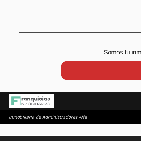
Somos tu inmo
Inmobiliaria de Administradores Alfa