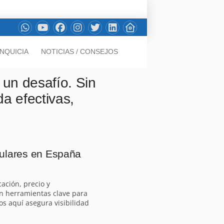
NQUICIA
NOTICIAS / CONSEJOS
 un desafío. Sin
a efectivas,
pulares en España
cación, precio y
 en herramientas clave para
os aquí asegura visibilidad