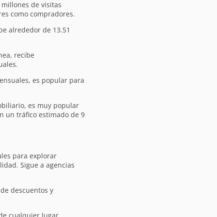
 millones de visitas
ores como compradores.
ibe alrededor de 13.51
nea, recibe
uales.
mensuales, es popular para
biliario, es muy popular
n un tráfico estimado de 9
les para explorar
alidad. Sigue a agencias
 de descuentos y
de cualquier lugar.