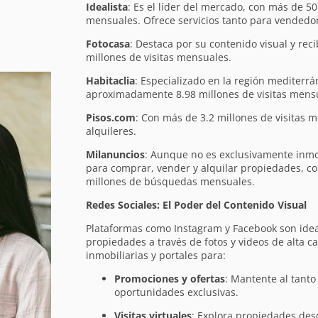
Idealista
: Es el líder del mercado, con más de 50
mensuales. Ofrece servicios tanto para vended
Fotocasa
: Destaca por su contenido visual y rec
millones de visitas mensuales.
Habitaclia
: Especializado en la región mediterrá
aproximadamente 8.98 millones de visitas mens
Pisos.com
: Con más de 3.2 millones de visitas 
alquileres.
Milanuncios
: Aunque no es exclusivamente inmo
para comprar, vender y alquilar propiedades, co
millones de búsquedas mensuales.
Redes Sociales: El Poder del Contenido Visual
Plataformas como Instagram y Facebook son idea
propiedades a través de fotos y videos de alta c
inmobiliarias y portales para:
Promociones y ofertas
: Mantente al tanto
oportunidades exclusivas.
Visitas virtuales
: Explora propiedades des