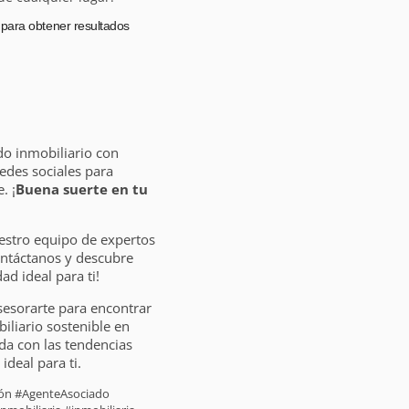
s para obtener resultados
do inmobiliario con
edes sociales para
. ¡
Buena suerte en tu
estro equipo de expertos
ontáctanos y descubre
d ideal para ti!
sesorarte para encontrar
liario sostenible en
da con las tendencias
ideal para ti.
sión #AgenteAsociado