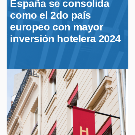
España se consolida
como el 2do país
europeo con mayor
inversión hotelera 2024