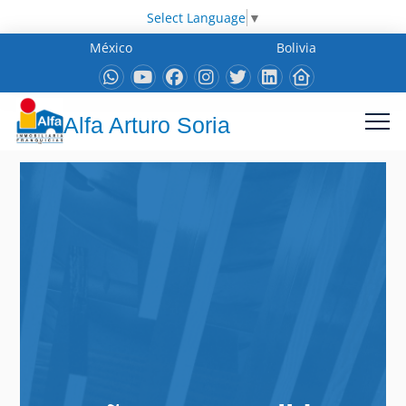
Select Language
▼
México
Bolivia
Alfa Arturo Soria