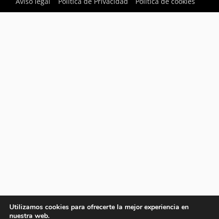
Aviso legal
Política de Privacidad
Política de cookies
Utilizamos cookies para ofrecerte la mejor experiencia en
nuestra web.