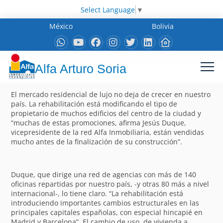
Select Language
▼
México
Bolivia
Alfa Arturo Soria
El mercado residencial de lujo no deja de crecer en nuestro
país. La rehabilitación está modificando el tipo de
propietario de muchos edificios del centro de la ciudad y
“muchas de estas promociones, afirma Jesús Duque,
vicepresidente de la red Alfa Inmobiliaria, están vendidas
mucho antes de la finalización de su construcción”.
Duque, que dirige una red de agencias con más de 140
oficinas repartidas por nuestro país, -y otras 80 más a nivel
internacional-, lo tiene claro. “La rehabilitación está
introduciendo importantes cambios estructurales en las
principales capitales españolas, con especial hincapié en
Madrid y Barcelona”. El cambio de uso, de vivienda a