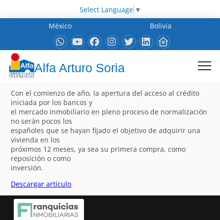
Select Language
▼
México
Bolivia
Alfa Arturo Soria
Con el comienzo de año, la apertura del acceso al crédito
iniciada por los bancos y
el mercado inmobiliario en pleno proceso de normalización
no serán pocos los
españoles que se hayan fijado el objetivo de adquirir una
vivienda en los
próximos 12 meses, ya sea su primera compra, como
reposición o como
inversión.
Descargar artículo