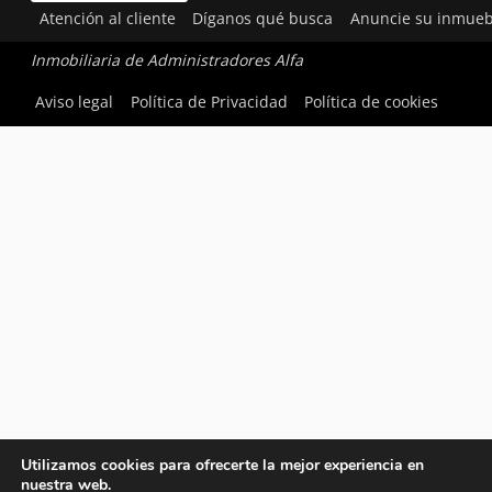
Atención al cliente
Díganos qué busca
Anuncie su inmueb
Inmobiliaria de Administradores Alfa
Aviso legal
Política de Privacidad
Política de cookies
Utilizamos cookies para ofrecerte la mejor experiencia en
nuestra web.