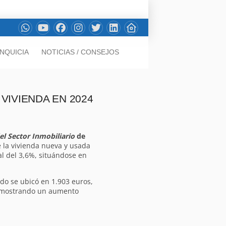
NQUICIA
NOTICIAS / CONSEJOS
 VIVIENDA EN 2024
el Sector Inmobiliario
de
e la vivienda nueva y usada
l del 3,6%, situándose en
do se ubicó en 1.903 euros,
s, mostrando un aumento