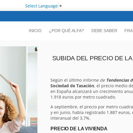
Select Language
▼
INICIO
¿POR QUÉ ALFA?
DEBE SABER
FRA
SUBIDA DEL PRECIO DE LA
Según el último
Informe de
Tendencias d
Sociedad de Tasación
, el precio medio d
en España alcanzará un crecimiento anua
1.918 euros por metro cuadrado.
A septiembre, el precio por metro cuadra
y en junio, había registrado 1.887 euro
interanual del 3,7%.
PRECIO DE LA VIVIENDA