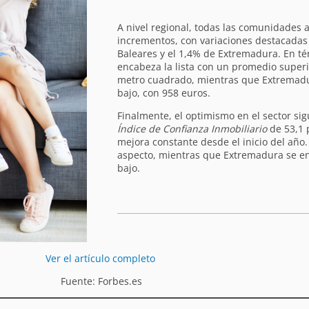
A nivel regional, todas las comunidades
incrementos, con variaciones destacadas 
Baleares y el 1,4% de Extremadura. En t
encabeza la lista con un promedio superi
metro cuadrado, mientras que Extremadu
bajo, con 958 euros.
Finalmente, el optimismo en el sector s
Índice de Confianza Inmobiliario
de 53,1 
mejora constante desde el inicio del año.
aspecto, mientras que Extremadura se en
bajo.
Ver el artículo completo
Fuente: Forbes.es