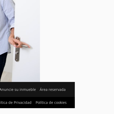
Anuncie su inmueble
Área reservada
lítica de Privacidad
Política de cookies