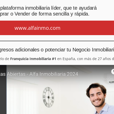
plataforma inmobiliaria líder, que te ayudará
rar o Vender de forma sencilla y rápida.
www.alfainmo.com
resos adicionales o potenciar tu Negocio Inmobiliar
elo de
Franquicia Inmobiliaria #1
en España, con más de 27 años d