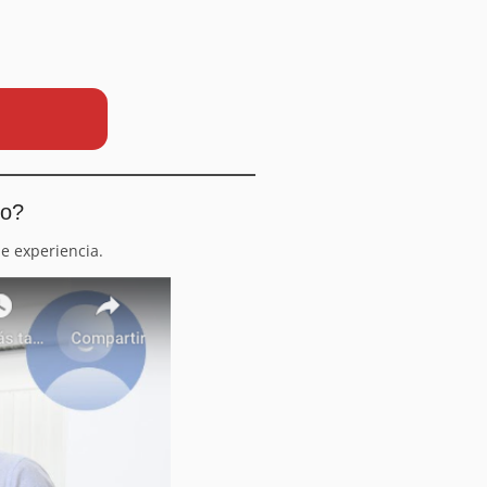
io?
e experiencia.