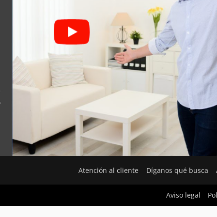
Atención al cliente
Díganos qué busca
Aviso legal
Po