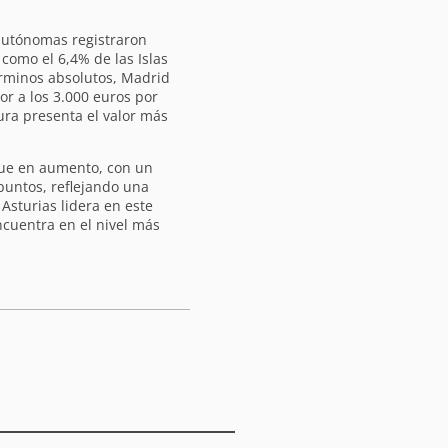
 autónomas registraron
como el 6,4% de las Islas
érminos absolutos, Madrid
or a los 3.000 euros por
ra presenta el valor más
igue en aumento, con un
puntos, reflejando una
 Asturias lidera en este
cuentra en el nivel más