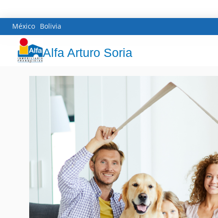
México
Bolivia
Alfa Arturo Soria