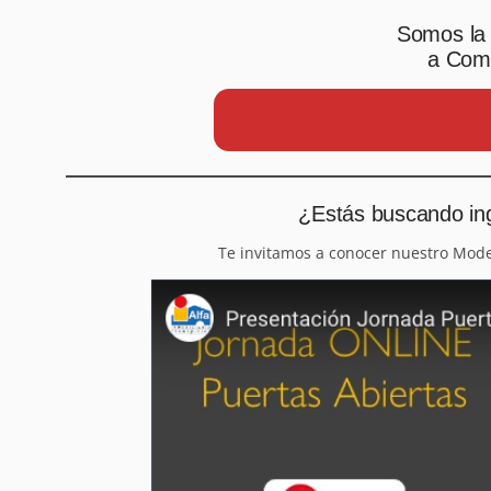
Somos la 
a Comp
¿Estás buscando ing
Te invitamos a conocer nuestro Mod