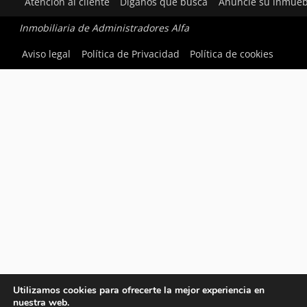
Atención al cliente
Díganos qué busca
Anuncie su inmueb
Inmobiliaria de Administradores Alfa
Aviso legal
Política de Privacidad
Política de cookies
Utilizamos cookies para ofrecerte la mejor experiencia en
nuestra web.