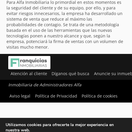
Para Alfa Inmobiliaria lo primordial en estos momentos es
la seguridad del cliente y de su equipo, por ello, y para
evitar riesgos innecesarios, la empresa ha desarrollado un
sistema de venta que reduce al máximo las
probabilidades de contagio. Se trata de una metodología
basada en el uso de las herramientas que las nuevas
tecnologías ponen a nuestro alcance y que, según la
empresa, potenciará la firma de ventas con un volumen de
visitas mucho menor.
Atención al cliente
Díganos qué busca
Anuncie su inmueb
Inmobiliaria de Administradores Alfa
Aviso legal
Política de Privacidad
Política de cookies
Utilizamos cookies para ofrecerte la mejor experiencia en
nuestra web.